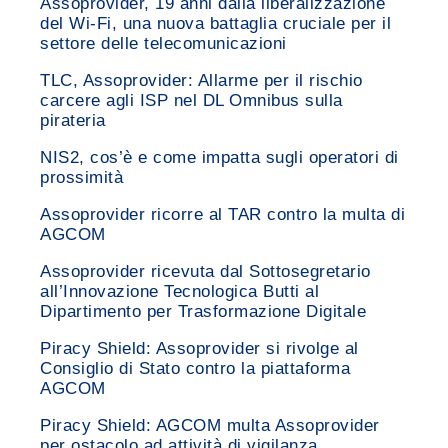
Assoprovider, 19 anni dalla liberalizzazione
del Wi-Fi, una nuova battaglia cruciale per il
settore delle telecomunicazioni
TLC, Assoprovider: Allarme per il rischio
carcere agli ISP nel DL Omnibus sulla
pirateria
NIS2, cos’è e come impatta sugli operatori di
prossimità
Assoprovider ricorre al TAR contro la multa di
AGCOM
Assoprovider ricevuta dal Sottosegretario
all’Innovazione Tecnologica Butti al
Dipartimento per Trasformazione Digitale
Piracy Shield: Assoprovider si rivolge al
Consiglio di Stato contro la piattaforma
AGCOM
Piracy Shield: AGCOM multa Assoprovider
per ostacolo ad attività di vigilanza