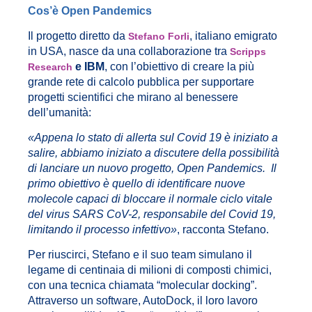
Cos’è Open Pandemics
Il progetto diretto da
, italiano emigrato
Stefano Forli
in USA, nasce da una collaborazione tra
Scripps
e IBM
, con l’obiettivo di creare la più
Research
grande rete di calcolo pubblica per supportare
progetti scientifici che mirano al benessere
dell’umanità:
«Appena lo stato di allerta sul Covid 19 è iniziato a
salire, abbiamo iniziato a discutere della possibilità
di lanciare un nuovo progetto, Open Pandemics. Il
primo obiettivo è quello di identificare nuove
molecole capaci di bloccare il normale ciclo vitale
del virus SARS CoV-2, responsabile del Covid 19,
limitando il processo infettivo»
, racconta Stefano.
Per riuscirci, Stefano e il suo team simulano il
legame di centinaia di milioni di composti chimici,
con una tecnica chiamata “molecular docking”.
Attraverso un software, AutoDock, il loro lavoro