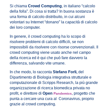
Si chiama
Crowd Computing
, in italiano “calcolo
della folla”. Di cosa si tratta? In buona sostanza è
una forma di calcolo distribuito, in cui alcuni
volontari su Internet “donano” la capacità di calcolo
dei loro computer.
In genere, il crowd computing ha lo scopo di
risolvere problemi di calcolo difficili, se non
impossibili da risolvere con risorse convenzionali. Il
crowd computing viene usato anche nel campo
della ricerca ed è qui che può fare davvero la
differenza, salvando vite umane.
In che modo, lo racconta
Stefano Forli,
del
Dipartimento di Biologia integrativa strutturale e
computazionale di Scripps Research, la più grande
organizzazione di ricerca biomedica privata no
profit, e direttore di
Open
, progetto che
Pandemics
punta a cercare una cura al Coronavirus, proprio
grazie al crowd computing.