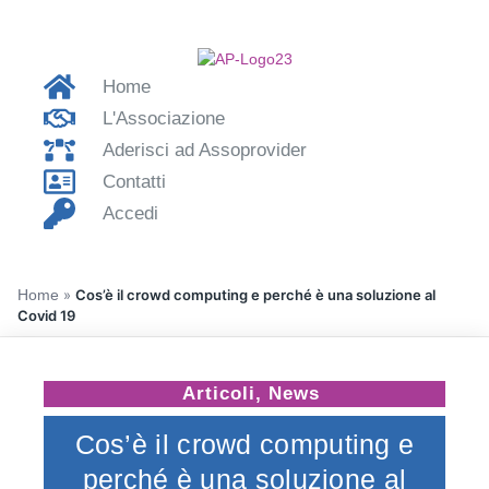
Home
L'Associazione
Aderisci ad Assoprovider
Contatti
Accedi
Home
»
Cos’è il crowd computing e perché è una soluzione al
Covid 19
Articoli
,
News
Cos’è il crowd computing e
perché è una soluzione al