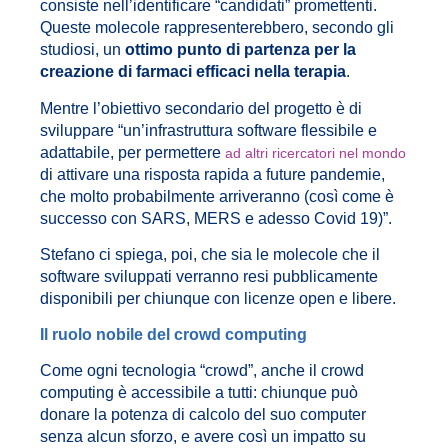
consiste nell’identificare “candidati” promettenti.
Queste molecole rappresenterebbero, secondo gli
studiosi, un
ottimo punto di partenza per la
creazione di farmaci efficaci nella terapia
.
Mentre l’obiettivo secondario del progetto è di
sviluppare “un’infrastruttura software flessibile e
adattabile, per permettere
ad altri ricercatori nel mondo
di attivare una risposta rapida a future pandemie,
che molto probabilmente arriveranno (così come è
successo con SARS, MERS e adesso Covid 19)”.
Stefano ci spiega, poi, che sia le molecole che il
software sviluppati verranno resi pubblicamente
disponibili per chiunque con licenze open e libere.
Il ruolo nobile del crowd computing
Come ogni tecnologia “crowd”, anche il crowd
computing è accessibile a tutti: chiunque può
donare la potenza di calcolo del suo computer
senza alcun sforzo, e avere così un impatto su