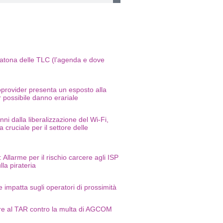
ratona delle TLC (l’agenda e dove
oprovider presenta un esposto alla
r possibile danno erariale
ni dalla liberalizzazione del Wi-Fi,
 cruciale per il settore delle
Allarme per il rischio carcere agli ISP
la pirateria
 impatta sugli operatori di prossimità
rre al TAR contro la multa di AGCOM