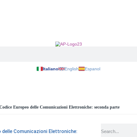
Italiano
English
Espanol
odice Europeo delle Comunicazioni Elettroniche: seconda parte
delle Comunicazioni Elettroniche: