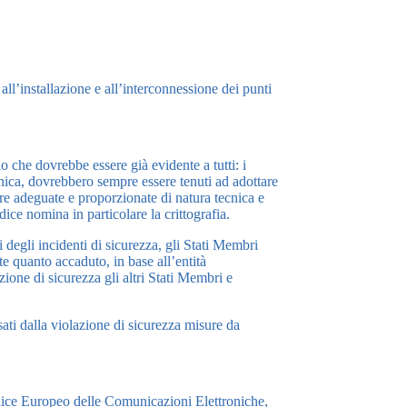
ll’installazione e all’interconnessione dei punti
io che dovrebbe essere già evidente a tutti: i
ronica, dovrebbero sempre essere tenuti ad adottare
ure adeguate e proporzionate di natura tecnica e
ice nomina in particolare la crittografia.
degli incidenti di sicurezza, gli Stati Membri
e quanto accaduto, in base all’entità
zione di sicurezza gli altri Stati Membri e
essati dalla violazione di sicurezza misure da
dice Europeo delle Comunicazioni Elettroniche,